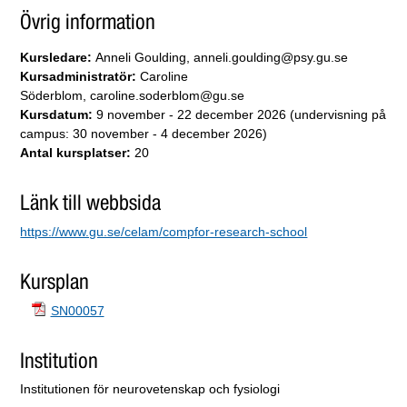
Övrig information
Kursledare:
Anneli Goulding, anneli.goulding@psy.gu.se
Kursadministratör:
Caroline
Söderblom, caroline.soderblom@gu.se
Kursdatum:
9 november - 22 december 2026 (undervisning på
campus: 30 november - 4 december 2026)
Antal kursplatser:
20
Länk till webbsida
https://www.gu.se/celam/compfor-research-school
Kursplan
SN00057
Institution
Institutionen för neurovetenskap och fysiologi