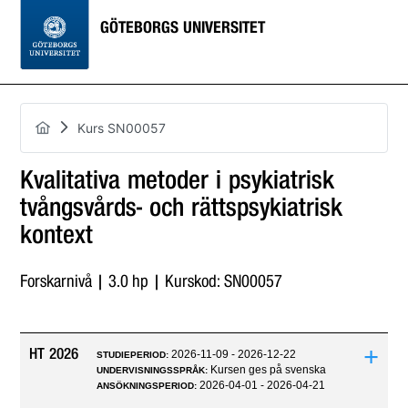
GÖTEBORGS UNIVERSITET
Kurs SN00057
Kvalitativa metoder i psykiatrisk
tvångsvårds- och rättspsykiatrisk
kontext
Forskarnivå | 3.0 hp | Kurskod: SN00057
+
HT 2026
2026-11-09 - 2026-12-22
STUDIEPERIOD:
Kursen ges på svenska
UNDERVISNINGSSPRÅK:
2026-04-01 - 2026-04-21
ANSÖKNINGSPERIOD: