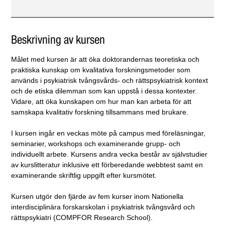
Beskrivning av kursen
Målet med kursen är att öka doktorandernas teoretiska och
praktiska kunskap om kvalitativa forskningsmetoder som
används i psykiatrisk tvångsvårds- och rättspsykiatrisk kontext
och de etiska dilemman som kan uppstå i dessa kontexter.
Vidare, att öka kunskapen om hur man kan arbeta för att
samskapa kvalitativ forskning tillsammans med brukare.
I kursen ingår en veckas möte på campus med föreläsningar,
seminarier, workshops och examinerande grupp- och
individuellt arbete. Kursens andra vecka består av självstudier
av kurslitteratur inklusive ett förberedande webbtest samt en
examinerande skriftlig uppgift efter kursmötet.
Kursen utgör den fjärde av fem kurser inom Nationella
interdisciplinära forskarskolan i psykiatrisk tvångsvård och
rättspsykiatri (COMPFOR Research School).